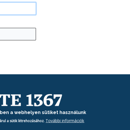
ében a webhelyen sütiket használunk
További információk
árul a sütik létrehozásához.