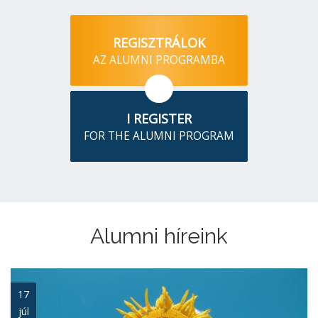
REGISZTRÁLOK
AZ ALUMNI PROGRAMBA
I REGISTER
FOR THE ALUMNI PROGRAM
Alumni híreink
17
júl