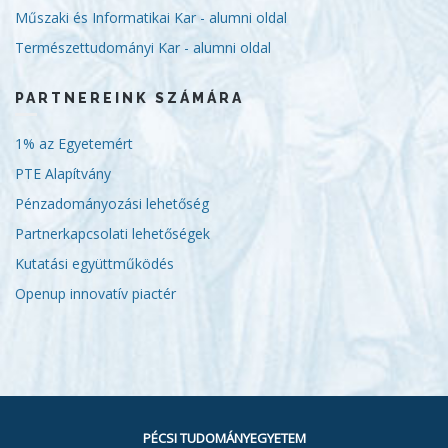
Műszaki és Informatikai Kar - alumni oldal
Természettudományi Kar - alumni oldal
PARTNEREINK SZÁMÁRA
1% az Egyetemért
PTE Alapítvány
Pénzadományozási lehetőség
Partnerkapcsolati lehetőségek
Kutatási együttműködés
Openup innovatív piactér
PÉCSI TUDOMÁNYEGYETEM