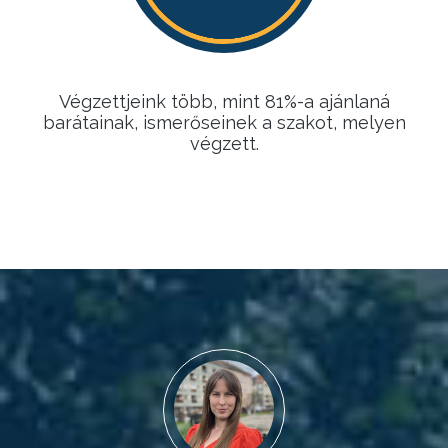
Végzettjeink több, mint 81%-a ajánlaná
barátainak, ismerőseinek a szakot, melyen
végzett.