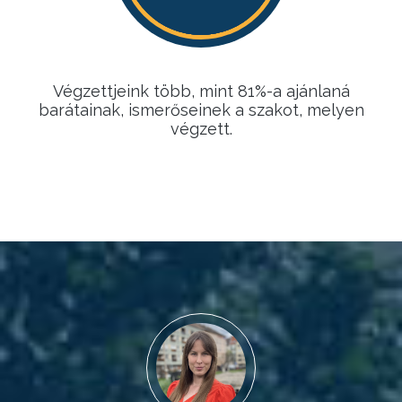
Végzettjeink több, mint 81%-a ajánlaná
barátainak, ismerőseinek a szakot, melyen
végzett.