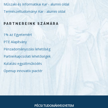
Műszaki és Informatikai Kar - alumni oldal
Természettudományi Kar - alumni oldal
PARTNEREINK SZÁMÁRA
1% az Egyetemért
PTE Alapítvány
Pénzadományozási lehetőség
Partnerkapcsolati lehetőségek
Kutatási együttműködés
Openup innovatív piactér
PÉCSI TUDOMÁNYEGYETEM