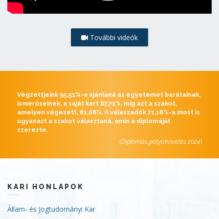
További videók
Végzettjeink 95,51%-a ajánlaná az egyetemet barátainak,
ismerőseinek, a saját kart 87,71%, míg azt a szakot,
amelyen végezett, 81,08%. A válaszadók 71,18%-a most is
ugyanazt a szakot választaná, amin a diplomáját
szerezte.
(
Diplomás pályakövetés 2024
)
KARI HONLAPOK
Állam- és Jogtudományi Kar