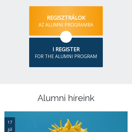
REGISZTRÁLOK
AZ ALUMNI PROGRAMBA
I REGISTER
FOR THE ALUMNI PROGRAM
Alumni híreink
17
júl