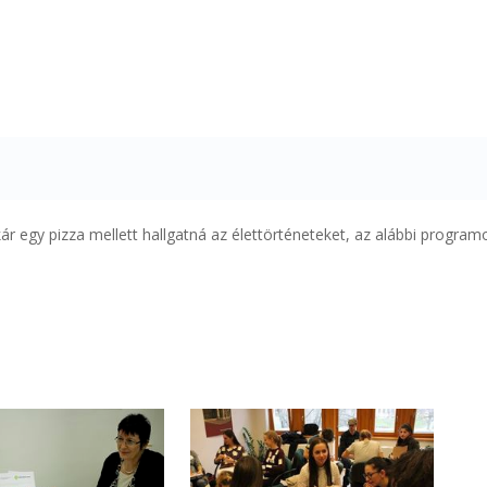
kár egy pizza mellett hallgatná az élettörténeteket, az alábbi program