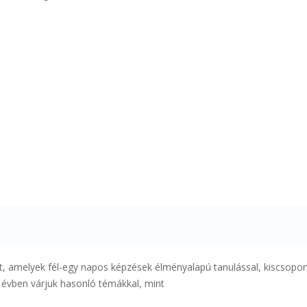
et, amelyek fél-egy napos képzések élményalapú tanulással, kiscsopo
 évben várjuk hasonló témákkal, mint