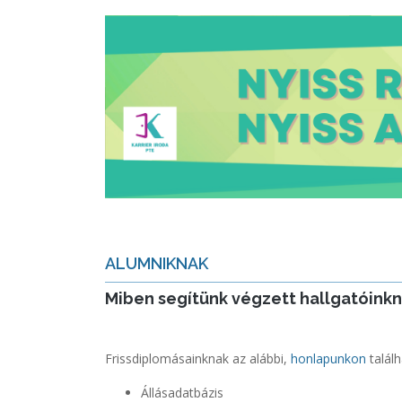
ALUMNIKNAK
Miben segítünk végzett hallgatóink
Frissdiplomásainknak az alábbi,
honlapunkon
találh
Állásadatbázis