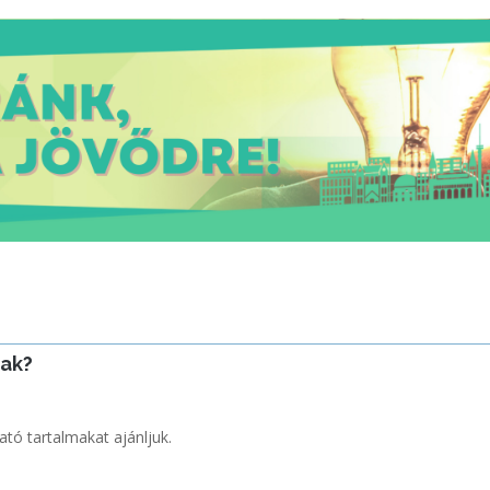
nak?
ató tartalmakat ajánljuk.