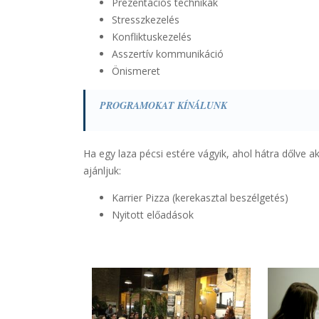
Prezentációs technikák
Stresszkezelés
Konfliktuskezelés
Asszertív kommunikáció
Önismeret
PROGRAMOKAT KÍNÁLUNK
Ha egy laza pécsi estére vágyik, ahol hátra dőlve a
ajánljuk:
Karrier Pizza (kerekasztal beszélgetés)
Nyitott előadások