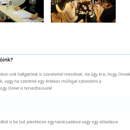
óink?
kon volt hallgatóink is szeretettel mesélnek. Ha úgy érzi, hogy Önnek
 vagy ha szeretné egy érdekes műfajjal színesíteni a
hogy Önnel is tervezhessünk!
volból is be tud jelentkezni egy tanácsadásra vagy egy előadásra.