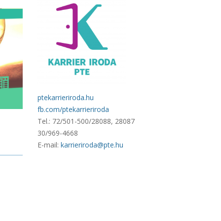
ptekarrieriroda.hu
fb.com/ptekarrieriroda
Tel.: 72/501-500/28088, 28087
30/969-4668
E-mail:
karrieriroda@pte.hu