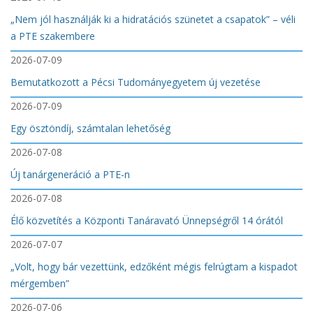
„Nem jól használják ki a hidratációs szünetet a csapatok” – véli
a PTE szakembere
2026-07-09
Bemutatkozott a Pécsi Tudományegyetem új vezetése
2026-07-09
Egy ösztöndíj, számtalan lehetőség
2026-07-08
Új tanárgeneráció a PTE-n
2026-07-08
Élő közvetítés a Központi Tanáravató Ünnepségről 14 órától
2026-07-07
„Volt, hogy bár vezettünk, edzőként mégis felrúgtam a kispadot
mérgemben”
2026-07-06