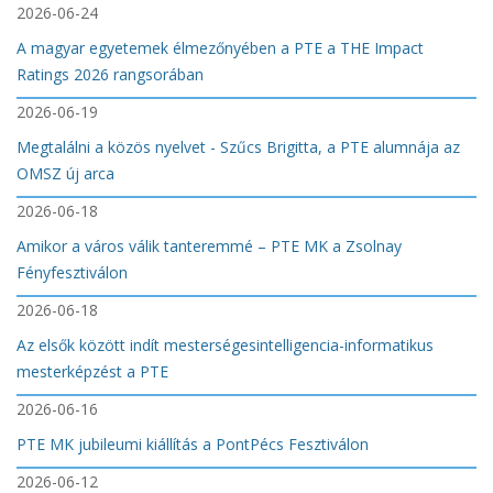
2026-06-24
A magyar egyetemek élmezőnyében a PTE a THE Impact
Ratings 2026 rangsorában
2026-06-19
Megtalálni a közös nyelvet - Szűcs Brigitta, a PTE alumnája az
OMSZ új arca
2026-06-18
Amikor a város válik tanteremmé – PTE MK a Zsolnay
Fényfesztiválon
2026-06-18
Az elsők között indít mesterségesintelligencia-informatikus
mesterképzést a PTE
2026-06-16
PTE MK jubileumi kiállítás a PontPécs Fesztiválon
2026-06-12