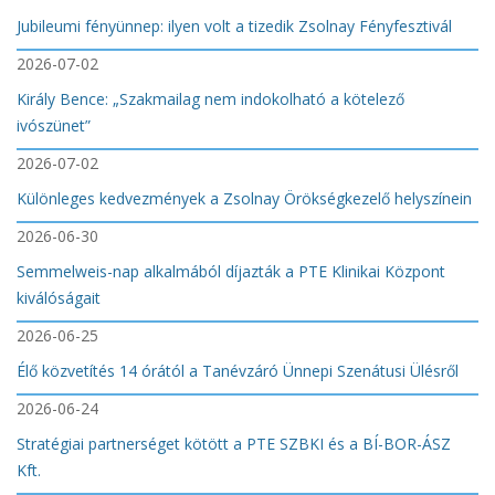
Jubileumi fényünnep: ilyen volt a tizedik Zsolnay Fényfesztivál
2026-07-02
Király Bence: „Szakmailag nem indokolható a kötelező
ivószünet”
2026-07-02
Különleges kedvezmények a Zsolnay Örökségkezelő helyszínein
2026-06-30
Semmelweis-nap alkalmából díjazták a PTE Klinikai Központ
kiválóságait
2026-06-25
Élő közvetítés 14 órától a Tanévzáró Ünnepi Szenátusi Ülésről
2026-06-24
Stratégiai partnerséget kötött a PTE SZBKI és a BÍ-BOR-ÁSZ
Kft.