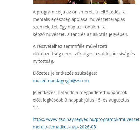
A program célja az önismeret, a feltöltődés, a
mentális egészség ápolása művészetterápiás
szemlélettel. Egy nap az irodalom, a
képzőművészet, a tánc és az alkotás jegyében.
A részvételhez semmiféle művészeti
előképzettség nem szükséges, csak kíváncsiság és
nyitottság.
Előzetes jelentkezés szükséges:
muzeumpedagogia@zsn.hu
Jelentkezési határidő a meghirdetett időpontok
előtt legkésőbb 3 nappal: július 15. és augusztus
12.
https://www.zsolnaynegyed.hu/programok/muveszet
merulo-tematikus-nap-2026-08