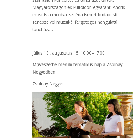
Magyarországon és külföldön egyaránt. Andris
most is a moldvai szcéna ismert budapesti
zenészeivel muzsikál fergeteges hangulatú
táncházat.
július 18., augusztus 15. 10.00–17.00
Művészetbe merülő tematikus nap a Zsolnay
Negyedben
Zsolnay Negyed