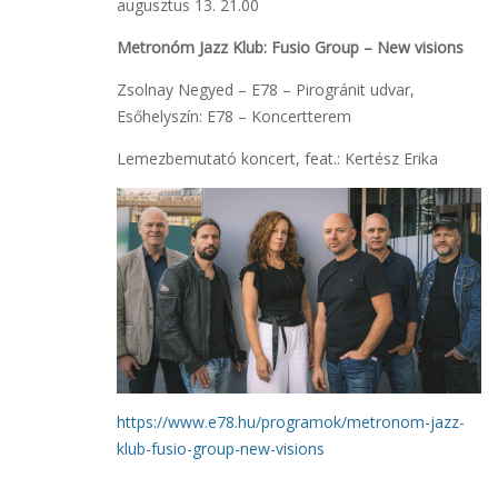
augusztus 13. 21.00
Metronóm Jazz Klub: Fusio Group – New visions
Zsolnay Negyed – E78 – Pirogránit udvar,
Esőhelyszín: E78 – Koncertterem
Lemezbemutató koncert, feat.: Kertész Erika
https://www.e78.hu/programok/metronom-jazz-
klub-fusio-group-new-visions