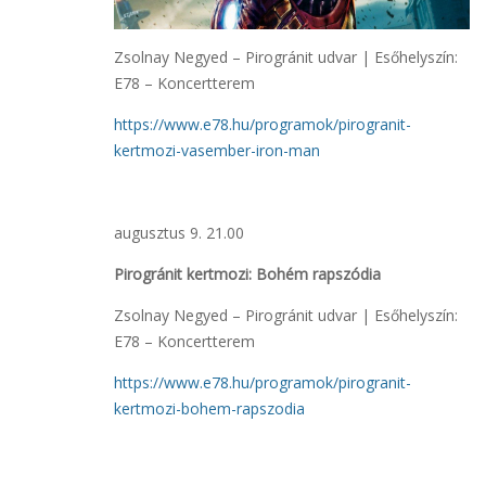
Zsolnay Negyed – Pirogránit udvar | Esőhelyszín:
E78 – Koncertterem
https://www.e78.hu/programok/pirogranit-
kertmozi-vasember-iron-man
augusztus 9. 21.00
Pirogránit kertmozi: Bohém rapszódia
Zsolnay Negyed – Pirogránit udvar | Esőhelyszín:
E78 – Koncertterem
https://www.e78.hu/programok/pirogranit-
kertmozi-bohem-rapszodia