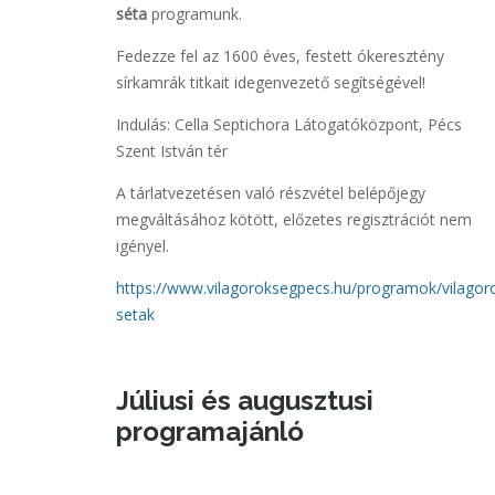
séta
programunk.
Fedezze fel az 1600 éves, festett ókeresztény
sírkamrák titkait idegenvezető segítségével!
Indulás: Cella Septichora Látogatóközpont, Pécs
Szent István tér
A tárlatvezetésen való részvétel belépőjegy
megváltásához kötött, előzetes regisztrációt nem
igényel.
https://www.vilagoroksegpecs.hu/programok/vilagor
setak
Júliusi és augusztusi
programajánló