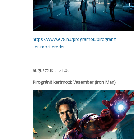
https://www.e78.hu/programok/pirogranit-
kertmozi-eredet
augusztus 2. 21.00
Pirogránit kertmozi: Vasember (Iron Man)