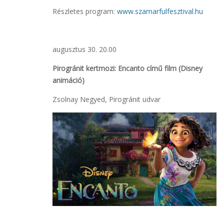
Részletes program:
www.szamarfulfesztival.hu
augusztus 30. 20.00
Pirogránit kertmozi: Encanto című film (Disney
animáció)
Zsolnay Negyed, Pirogránit udvar