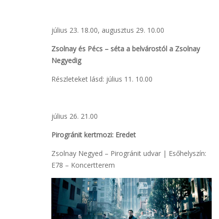
július 23. 18.00, augusztus 29. 10.00
Zsolnay és Pécs – séta a belvárostól a Zsolnay
Negyedig
Részleteket lásd: július 11. 10.00
július 26. 21.00
Pirogránit kertmozi: Eredet
Zsolnay Negyed – Pirogránit udvar | Esőhelyszín:
E78 – Koncertterem