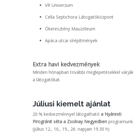
VR Univerzum
Cella Septichora Látogatóközpont
Ókeresztény Mauzóleum
Apáca utcai sírépítmények
Extra havi kedvezmények
Minden hónapban további meglepetésekkel várják
a látogatókat.
Júliusi kiemelt ajánlat
20 % kedvezménnyel látogatható
a Nyáresti
Pirogránit séta a Zsolnay Negyedben
programunk.
(július 12., 16., 19., 26. napjain 19.30 h)