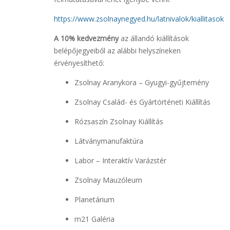
https://www.zsolnaynegyed.hu/latnivalok/kiallitasok
A 10% kedvezmény
az állandó kiállítások
belépőjegyeiből az alábbi helyszíneken
érvényesíthető:
Zsolnay Aranykora – Gyugyi-gyűjtemény
Zsolnay Család- és Gyártörténeti Kiállítás
Rózsaszín Zsolnay Kiállítás
Látványmanufaktúra
Labor – Interaktív Varázstér
Zsolnay Mauzóleum
Planetárium
m21 Galéria