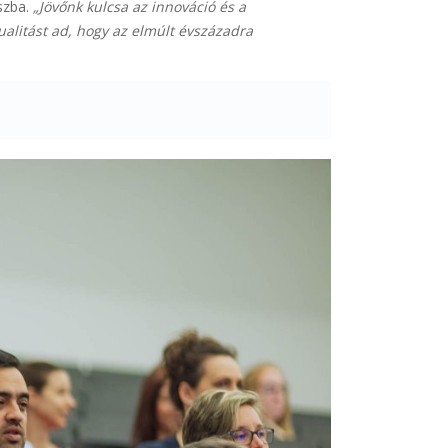
szba.
„Jövőnk kulcsa az innováció és a
ualitást ad, hogy az elmúlt évszázadra