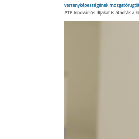
versenyképességének mozgatórugóit
PTE Innovációs díjakat is átadták a