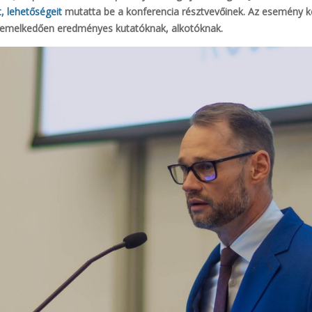
, lehetőségeit
mutatta be a konferencia résztvevőinek. Az esemény k
 kiemelkedően eredményes kutatóknak, alkotóknak.