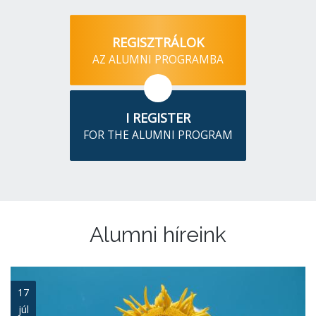
REGISZTRÁLOK
AZ ALUMNI PROGRAMBA
I REGISTER
FOR THE ALUMNI PROGRAM
Alumni híreink
17
júl