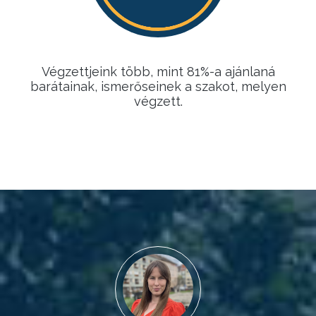
Végzettjeink több, mint 81%-a ajánlaná
barátainak, ismerőseinek a szakot, melyen
végzett.