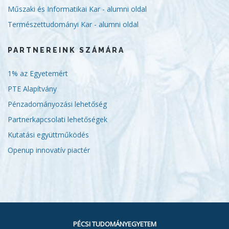
Műszaki és Informatikai Kar - alumni oldal
Természettudományi Kar - alumni oldal
PARTNEREINK SZÁMÁRA
1% az Egyetemért
PTE Alapítvány
Pénzadományozási lehetőség
Partnerkapcsolati lehetőségek
Kutatási együttműködés
Openup innovatív piactér
PÉCSI TUDOMÁNYEGYETEM