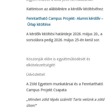
Kattintson az alábbilinkre a kérdőív kitöltéséhez
:
Fenntartható Campus Projekt- Alumni kérdőív –
Űrlap kitöltése
A kérdőív kitöltési határideje 2026. május 20., a
sorsolásra pedig 2026. május 25-én kerül sor.
Köszönjük előre is együttműködését és
elkötelezettségét!
Üdvözlettel:
A Zöld Egyetem munkatársai és a Fenntartható
Campus Projekt Csapata
„Minden zöld lépés számít! Tarts velünk a zöld
úton!"