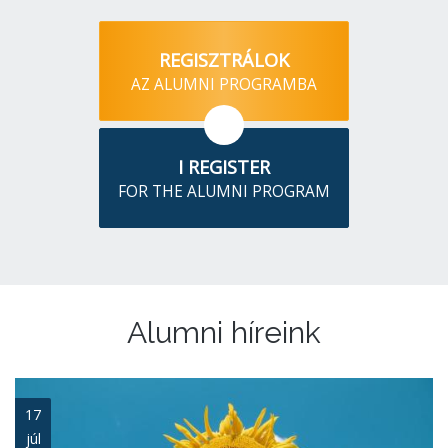
REGISZTRÁLOK
AZ ALUMNI PROGRAMBA
I REGISTER
FOR THE ALUMNI PROGRAM
Alumni híreink
17
júl