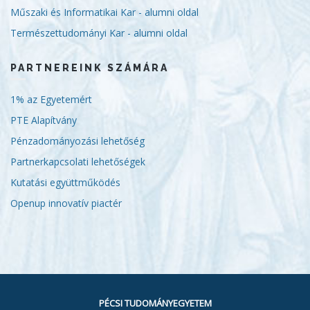
Műszaki és Informatikai Kar - alumni oldal
Természettudományi Kar - alumni oldal
PARTNEREINK SZÁMÁRA
1% az Egyetemért
PTE Alapítvány
Pénzadományozási lehetőség
Partnerkapcsolati lehetőségek
Kutatási együttműködés
Openup innovatív piactér
PÉCSI TUDOMÁNYEGYETEM