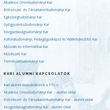
Általános Orvostudományi Kar
Bölcsészet- és Társadalomtudományi Kar
Egészségtudományi Kar
Gyógyszerésztudományi Kar
Közgazdaságtudományi Kar
Kultúratudományi, Pedagógusképző és Vidékfejlesztési Kar
Műszaki és Informatikai Kar
Művészeti Kar
Természettudományi Kar
KARI ALUMNI KAPCSOLATOK
Kari alumni koordinátorok a PTE-n
Általános Orvostudományi Kar - alumni oldal
Bölcsészet- és Társadalomtudományi Kar - alumni oldal
Közgazdaságtudományi Kar - alumni oldal