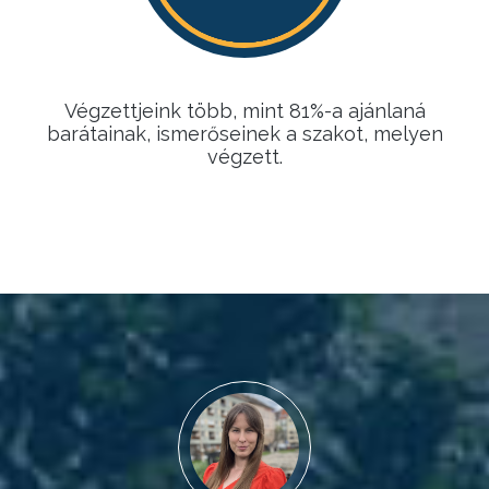
Végzettjeink több, mint 81%-a ajánlaná
barátainak, ismerőseinek a szakot, melyen
végzett.